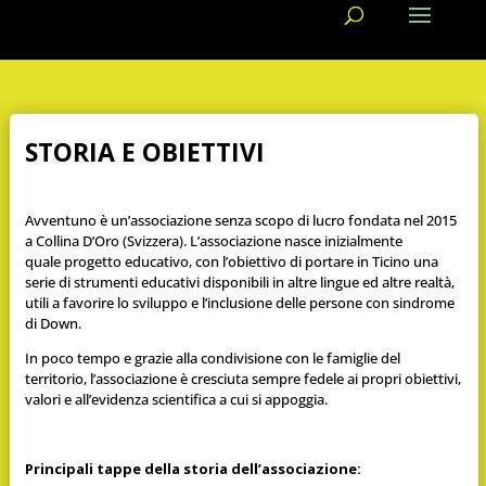
STORIA E OBIETTIVI
Avventuno è un’associazione senza scopo di lucro fondata nel 2015
a Collina D’Oro (Svizzera). L’associazione nasce inizialmente
quale progetto educativo, con l’obiettivo di portare in Ticino una
serie di strumenti educativi disponibili in altre lingue ed altre realtà,
utili a favorire lo sviluppo e l’inclusione delle persone con sindrome
di Down.
In poco tempo e grazie alla condivisione con le famiglie del
territorio, l’associazione è cresciuta sempre fedele ai propri obiettivi,
valori e all’evidenza scientifica a cui si appoggia.
Principali tappe della storia dell’associazione: